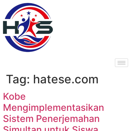
Tag:
hatese.com
Kobe
Mengimplementasikan
Sistem Penerjemahan
Simultan untuk Siswa