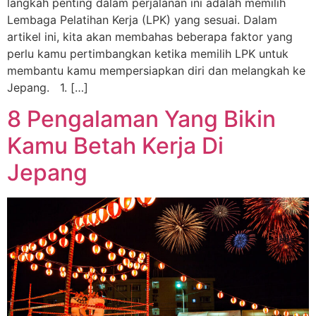
langkah penting dalam perjalanan ini adalah memilih
Lembaga Pelatihan Kerja (LPK) yang sesuai. Dalam
artikel ini, kita akan membahas beberapa faktor yang
perlu kamu pertimbangkan ketika memilih LPK untuk
membantu kamu mempersiapkan diri dan melangkah ke
Jepang. 1. […]
8 Pengalaman Yang Bikin
Kamu Betah Kerja Di
Jepang