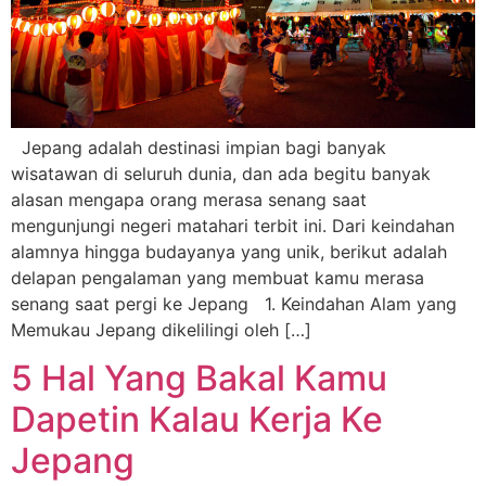
Jepang adalah destinasi impian bagi banyak
wisatawan di seluruh dunia, dan ada begitu banyak
alasan mengapa orang merasa senang saat
mengunjungi negeri matahari terbit ini. Dari keindahan
alamnya hingga budayanya yang unik, berikut adalah
delapan pengalaman yang membuat kamu merasa
senang saat pergi ke Jepang 1. Keindahan Alam yang
Memukau Jepang dikelilingi oleh […]
5 Hal Yang Bakal Kamu
Dapetin Kalau Kerja Ke
Jepang​