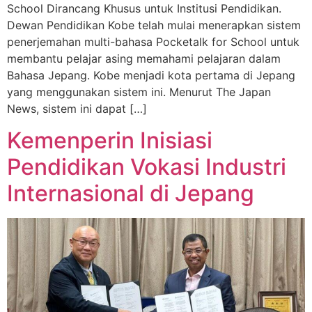
School Dirancang Khusus untuk Institusi Pendidikan.
Dewan Pendidikan Kobe telah mulai menerapkan sistem
penerjemahan multi-bahasa Pocketalk for School untuk
membantu pelajar asing memahami pelajaran dalam
Bahasa Jepang. Kobe menjadi kota pertama di Jepang
yang menggunakan sistem ini. Menurut The Japan
News, sistem ini dapat […]
Kemenperin Inisiasi
Pendidikan Vokasi Industri
Internasional di Jepang