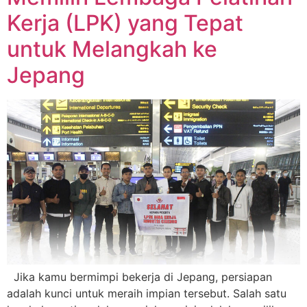
Kerja (LPK) yang Tepat
untuk Melangkah ke
Jepang
Jika kamu bermimpi bekerja di Jepang, persiapan
adalah kunci untuk meraih impian tersebut. Salah satu