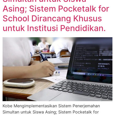
Asing; Sistem Pocketalk for
School Dirancang Khusus
untuk Institusi Pendidikan.​
Kobe Mengimplementasikan Sistem Penerjemahan
Simultan untuk Siswa Asing; Sistem Pocketalk for