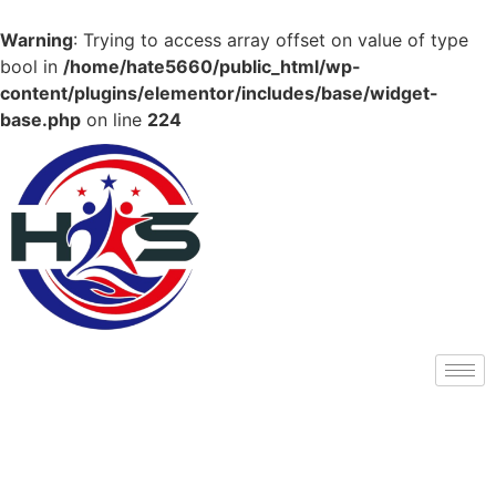
Warning
: Trying to access array offset on value of type
bool in
/home/hate5660/public_html/wp-
content/plugins/elementor/includes/base/widget-
base.php
on line
224