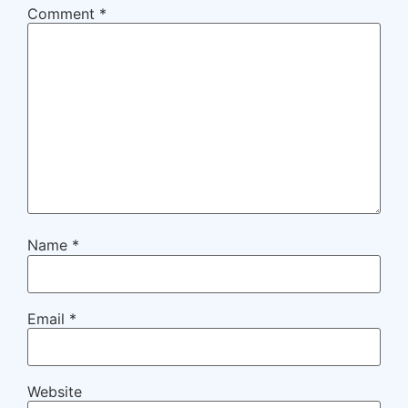
Comment
*
Name
*
Email
*
Website