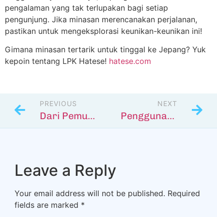
pengalaman yang tak terlupakan bagi setiap
pengunjung. Jika minasan merencanakan perjalanan,
pastikan untuk mengeksplorasi keunikan-keunikan ini!
Gimana minasan tertarik untuk tinggal ke Jepang? Yuk
kepoin tentang LPK Hatese!
hatese.com
PREVIOUS
NEXT
Dari Pemula ke Mahir: Perjalanan Belajar Sebuah Bahasa di Jepang
Penggunaan Prefiks dan Sufiks di Bahasa Jepang
Leave a Reply
Your email address will not be published.
Required
fields are marked
*