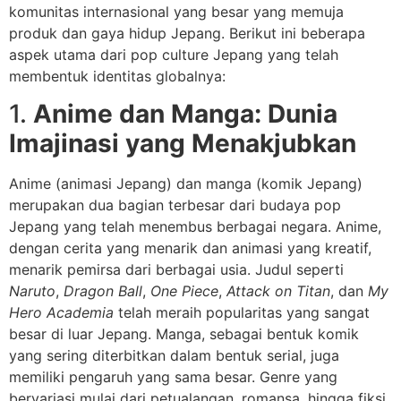
komunitas internasional yang besar yang memuja
produk dan gaya hidup Jepang. Berikut ini beberapa
aspek utama dari pop culture Jepang yang telah
membentuk identitas globalnya:
1.
Anime dan Manga: Dunia
Imajinasi yang Menakjubkan
Anime (animasi Jepang) dan manga (komik Jepang)
merupakan dua bagian terbesar dari budaya pop
Jepang yang telah menembus berbagai negara. Anime,
dengan cerita yang menarik dan animasi yang kreatif,
menarik pemirsa dari berbagai usia. Judul seperti
Naruto
,
Dragon Ball
,
One Piece
,
Attack on Titan
, dan
My
Hero Academia
telah meraih popularitas yang sangat
besar di luar Jepang. Manga, sebagai bentuk komik
yang sering diterbitkan dalam bentuk serial, juga
memiliki pengaruh yang sama besar. Genre yang
bervariasi mulai dari petualangan, romansa, hingga fiksi