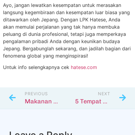
Ayo, jangan lewatkan kesempatan untuk merasakan
langsung kegembiraan dan kesempatan luar biasa yang
ditawarkan oleh Jepang. Dengan LPK Hatese, Anda
akan memulai perjalanan yang tak hanya membuka
peluang di dunia profesional, tetapi juga memperkaya
pengalaman pribadi Anda dengan keunikan budaya
Jepang. Bergabunglah sekarang, dan jadilah bagian dari
fenomena global yang menginspirasi!
Untuk info selengkapnya cek
hatese.com
PREVIOUS
NEXT
Makanan Khas Jepang yang Wajib Dicoba Saat Berkunjung
5 Tempat Tersembunyi di Jepang yang Wajib Dikunjungi