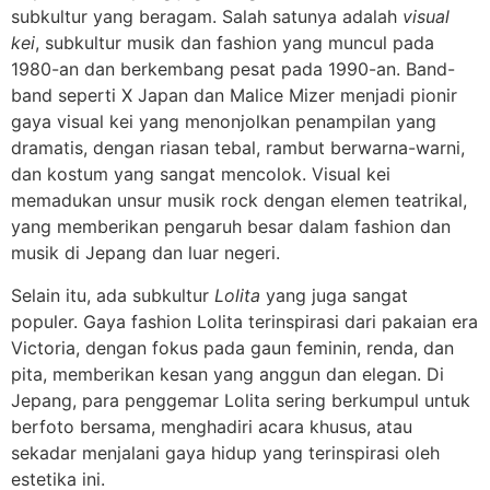
subkultur yang beragam. Salah satunya adalah
visual
kei
, subkultur musik dan fashion yang muncul pada
1980-an dan berkembang pesat pada 1990-an. Band-
band seperti X Japan dan Malice Mizer menjadi pionir
gaya visual kei yang menonjolkan penampilan yang
dramatis, dengan riasan tebal, rambut berwarna-warni,
dan kostum yang sangat mencolok. Visual kei
memadukan unsur musik rock dengan elemen teatrikal,
yang memberikan pengaruh besar dalam fashion dan
musik di Jepang dan luar negeri.
Selain itu, ada subkultur
Lolita
yang juga sangat
populer. Gaya fashion Lolita terinspirasi dari pakaian era
Victoria, dengan fokus pada gaun feminin, renda, dan
pita, memberikan kesan yang anggun dan elegan. Di
Jepang, para penggemar Lolita sering berkumpul untuk
berfoto bersama, menghadiri acara khusus, atau
sekadar menjalani gaya hidup yang terinspirasi oleh
estetika ini.