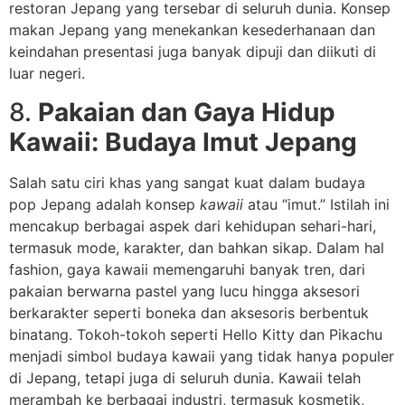
restoran Jepang yang tersebar di seluruh dunia. Konsep
makan Jepang yang menekankan kesederhanaan dan
keindahan presentasi juga banyak dipuji dan diikuti di
luar negeri.
8.
Pakaian dan Gaya Hidup
Kawaii: Budaya Imut Jepang
Salah satu ciri khas yang sangat kuat dalam budaya
pop Jepang adalah konsep
kawaii
atau “imut.” Istilah ini
mencakup berbagai aspek dari kehidupan sehari-hari,
termasuk mode, karakter, dan bahkan sikap. Dalam hal
fashion, gaya kawaii memengaruhi banyak tren, dari
pakaian berwarna pastel yang lucu hingga aksesori
berkarakter seperti boneka dan aksesoris berbentuk
binatang. Tokoh-tokoh seperti Hello Kitty dan Pikachu
menjadi simbol budaya kawaii yang tidak hanya populer
di Jepang, tetapi juga di seluruh dunia. Kawaii telah
merambah ke berbagai industri, termasuk kosmetik,