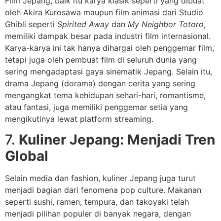
Film Jepang, baik itu karya klasik seperti yang dibuat
oleh Akira Kurosawa maupun film animasi dari Studio
Ghibli seperti
Spirited Away
dan
My Neighbor Totoro
,
memiliki dampak besar pada industri film internasional.
Karya-karya ini tak hanya dihargai oleh penggemar film,
tetapi juga oleh pembuat film di seluruh dunia yang
sering mengadaptasi gaya sinematik Jepang. Selain itu,
drama Jepang (dorama) dengan cerita yang sering
mengangkat tema kehidupan sehari-hari, romantisme,
atau fantasi, juga memiliki penggemar setia yang
mengikutinya lewat platform streaming.
7.
Kuliner Jepang: Menjadi Tren
Global
Selain media dan fashion, kuliner Jepang juga turut
menjadi bagian dari fenomena pop culture. Makanan
seperti sushi, ramen, tempura, dan takoyaki telah
menjadi pilihan populer di banyak negara, dengan