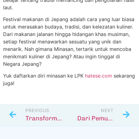
laut.
Festival makanan di Jepang adalah cara yang luar biasa
untuk merasakan budaya, tradisi, dan kelezatan kuliner.
Dari makanan jalanan hingga hidangan khas musiman,
setiap festival menawarkan sesuatu yang unik dan
menarik. Nah gimana Minasan, tertarik untuk mencoba
menikmati kuliner di Jepang? Atau ingin tinggal di
Negara Jepang?
Yuk daftarkan diri minasan ke LPK
hatese.com
sekarang
juga!
PREVIOUS
NEXT
Transformasi Diri: Belajar di LPK Hatese dan Peluang Karir
Dari Pemula ke Mahir: Perjalanan Belajar Sebuah Bahasa di Jepang