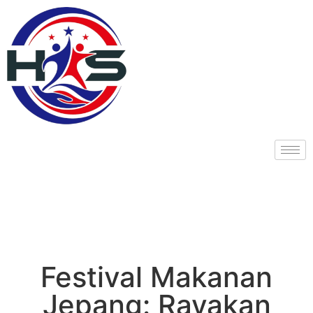
Festival Makanan
Jepang: Rayakan