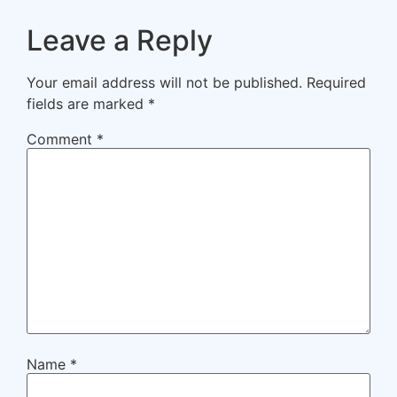
Leave a Reply
Your email address will not be published.
Required
fields are marked
*
Comment
*
Name
*