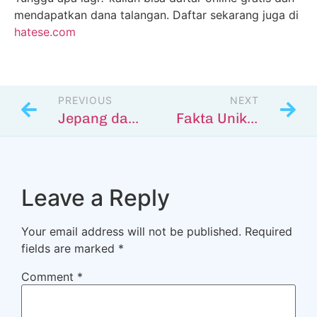
mendapatkan dana talangan. Daftar sekarang juga di
hatese.com
PREVIOUS
NEXT
Jepang dan Revolusi Robotika dalam membangun masa depan.
Fakta Unik Tradisi dan Kebudayaan di Jepang
Leave a Reply
Your email address will not be published.
Required
fields are marked
*
Comment
*