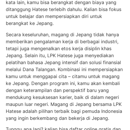
kata lain, kamu bisa berangkat dengan biaya yang
ditanggung Hatese terlebih dahulu. Kalian bisa fokus
untuk belajar dan mempersiapkan diri untuk
berangkat ke Jepang.
Secara keseluruhan, magang di Jepang tidak hanya
memberikan pengalaman kerja di berbagai industri,
tetapi juga mengenalkan etos kerja disiplin khas
Jepang. Selain itu, LPK Hatese juga menyediakan
pelatihan bahasa Jepang intensif dan solusi finansial
melalui Dana Talangan. Kombinasi ini mempersiapkan
kamu untuk menggapai cita – citamu untuk magang
ke Jepang. Dengan program ini, kamu akan kembali
dengan keterampilan dan perspektif baru yang
mendukung kesuksesan karier, baik di dalam negeri
maupun luar negeri. Magang di Jepang bersama LPK
Hatese adalah pilihan terbaik bagi pemuda Indonesia
yang ingin berkembang dan bekerja di Jepang.
Tunggu apa lagi? kalian bisa daftar online gratis dan